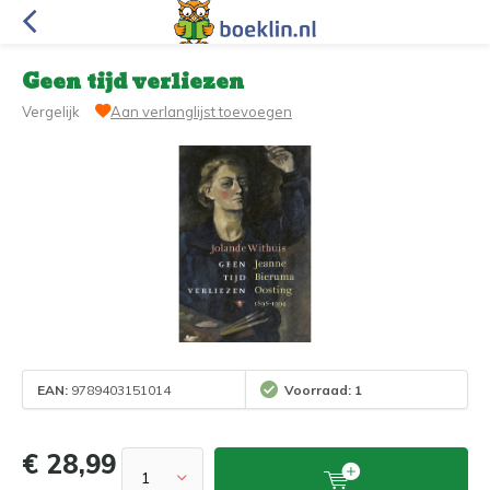
Geen tijd verliezen
Vergelijk
Aan verlanglijst toevoegen
EAN:
9789403151014
Voorraad: 1
€ 28,99