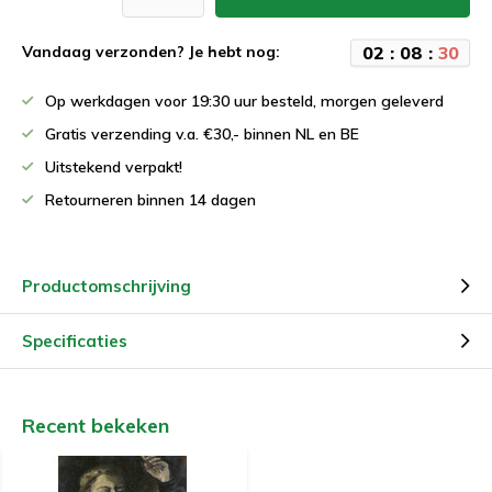
0
2
:
0
8
:
3
0
Vandaag verzonden? Je hebt nog:
Op werkdagen voor 19:30 uur besteld, morgen geleverd
Gratis verzending v.a. €30,- binnen NL en BE
Uitstekend verpakt!
Retourneren binnen 14 dagen
Productomschrijving
Specificaties
Recent bekeken