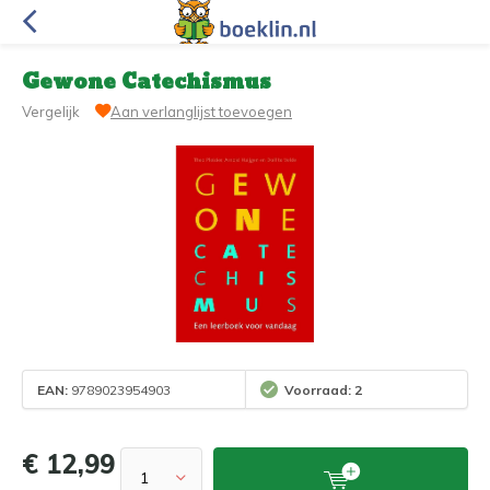
Gewone Catechismus
Vergelijk
Aan verlanglijst toevoegen
EAN:
9789023954903
Voorraad: 2
€ 12,99