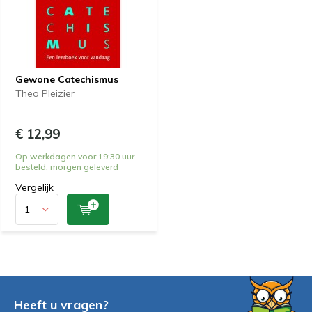
Gewone Catechismus
Theo Pleizier
€ 12,99
Op werkdagen voor 19:30 uur
besteld, morgen geleverd
Vergelijk
Heeft u vragen?