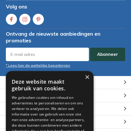
Volg ons
Ontvang de nieuwste aanbiedingen en
promoties
Abonneer
* Lees hier de wettelijke beperkingen
×
Deze website maakt
Klantenservice
gebruik van cookies.
Mijn account
We gebruiken cookies om inhoud en
advertenties te personaliseren en om ons
Categorieën
verkeer te analyseren. We delen ook
informatie over uw gebruik van onze site
met onze advertentie- en analysepartners,
Contact
die deze kunnen combineren met andere
informatie die u aan hen heeft verstrekt of