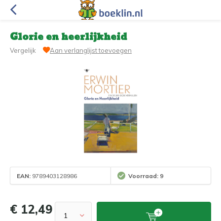
Glorie en heerlijkheid
Vergelijk
Aan verlanglijst toevoegen
EAN:
9789403128986
Voorraad: 9
€ 12,49