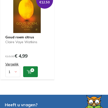
€12,50
Goud roem citrus
Claire Vaye Watkins
€ 4,99
€19,99
Vergelijk
Heeft u vragen?