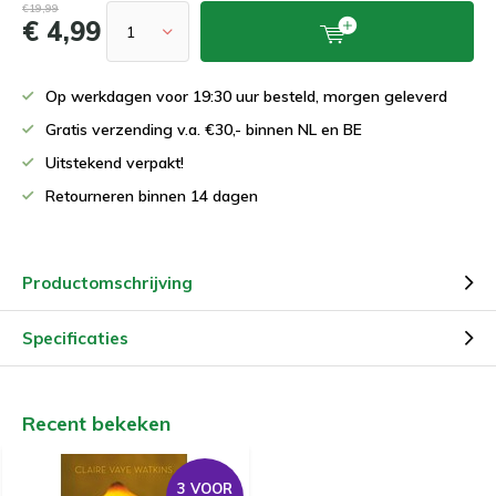
€19,99
€ 4,99
Op werkdagen voor 19:30 uur besteld, morgen geleverd
Gratis verzending v.a. €30,- binnen NL en BE
Uitstekend verpakt!
Retourneren binnen 14 dagen
Productomschrijving
Specificaties
Recent bekeken
3 VOOR