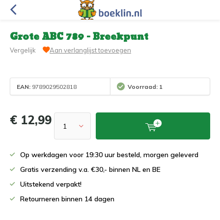
Grote ABC 789 - Breekpunt
Vergelijk
Aan verlanglijst toevoegen
EAN:
9789029502818
Voorraad: 1
€ 12,99
Op werkdagen voor 19:30 uur besteld, morgen geleverd
Gratis verzending v.a. €30,- binnen NL en BE
Uitstekend verpakt!
Retourneren binnen 14 dagen