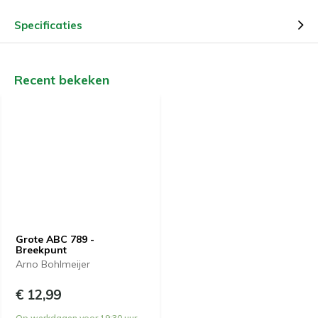
Specificaties
Recent bekeken
Grote ABC 789 -
Breekpunt
Arno Bohlmeijer
€ 12,99
Op werkdagen voor 19:30 uur