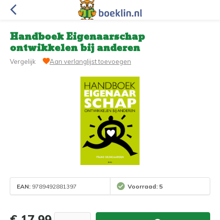
Handboek Eigenaarschap
ontwikkelen bij anderen
Vergelijk
Aan verlanglijst toevoegen
EAN:
9789492881397
Voorraad: 5
€ 17,99