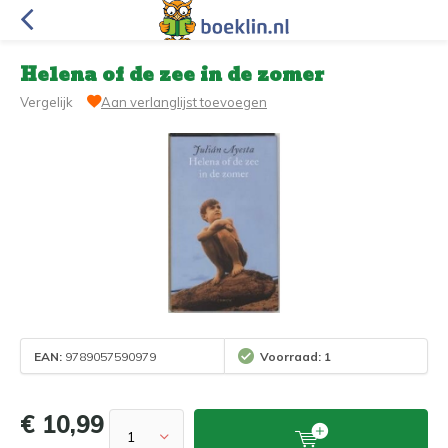
Helena of de zee in de zomer
Vergelijk
Aan verlanglijst toevoegen
EAN:
9789057590979
Voorraad: 1
€ 10,99