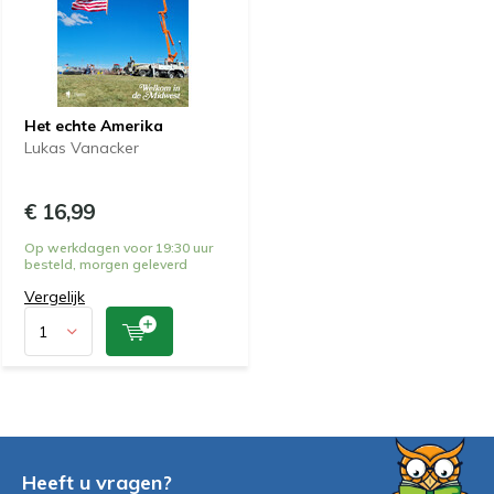
Het echte Amerika
Lukas Vanacker
€ 16,99
Op werkdagen voor 19:30 uur
besteld, morgen geleverd
Vergelijk
Heeft u vragen?