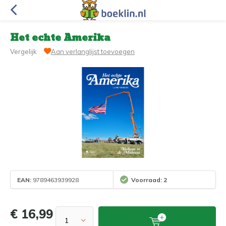
Het echte Amerika
Vergelijk
Aan verlanglijst toevoegen
EAN:
9789463939928
Voorraad: 2
€ 16,99