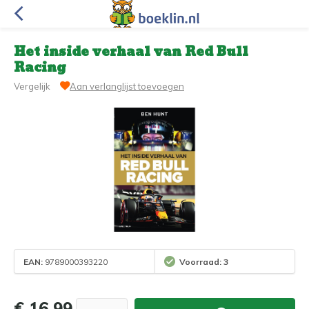
Het inside verhaal van Red Bull
Racing
Vergelijk
Aan verlanglijst toevoegen
EAN:
9789000393220
Voorraad: 3
€ 16,99