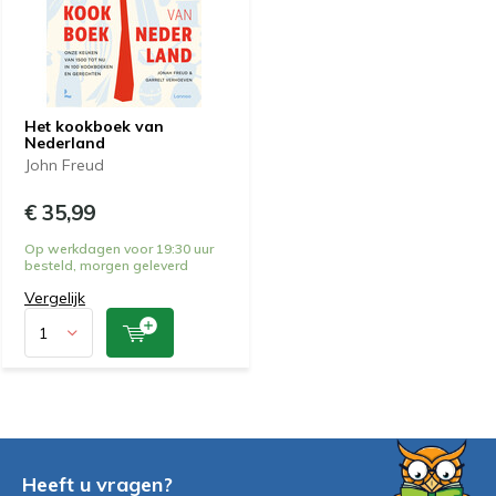
Het kookboek van
Nederland
John Freud
€ 35,99
Op werkdagen voor 19:30 uur
besteld, morgen geleverd
Vergelijk
Heeft u vragen?