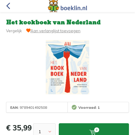
Het kookboek van Nederland
Vergelijk
Aan verlanglijst toevoegen
EAN:
9789401492508
Voorraad: 1
€ 35,99