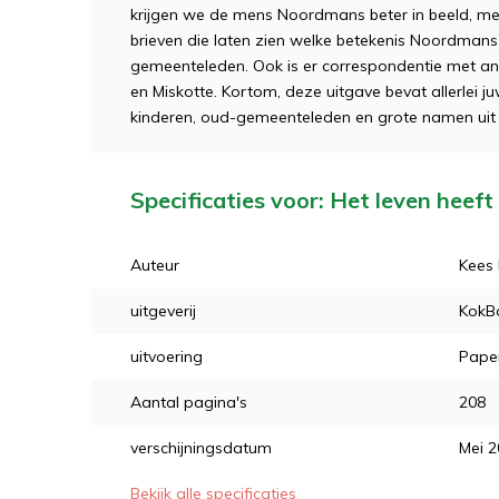
krijgen we de mens Noordmans beter in beeld, met ee
brieven die laten zien welke betekenis Noordmans
gemeenteleden. Ook is er correspondentie met an
en Miskotte. Kortom, deze uitgave bevat allerlei 
kinderen, oud-gemeenteleden en grote namen uit 
Specificaties voor: Het leven heef
Auteur
Kees 
uitgeverij
KokB
uitvoering
Pape
Aantal pagina's
208
verschijningsdatum
Mei 
Bekijk alle specificaties