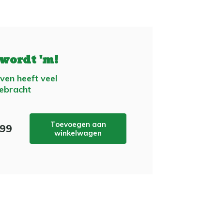
 wordt 'm!
even heeft veel
ebracht
Toevoegen aan
,99
winkelwagen