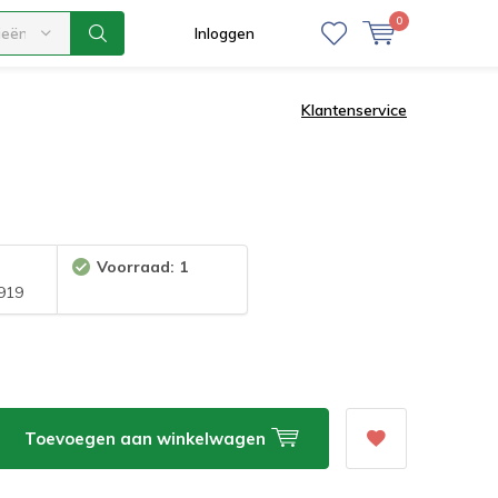
0
ieën
Inloggen
Klantenservice
Voorraad: 1
919
Toevoegen aan winkelwagen