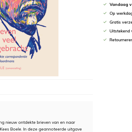
Vandaag v
Op werkdag
Gratis verz
Uitstekend 
Retournere
ing nieuw ontdekte brieven van en naar
ees Boele. In deze geannoteerde uitgave