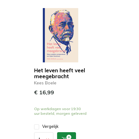
Het leven heeft veel
meegebracht
Kees Boele
€ 16,99
Op werkdagen voor 19:30
uur besteld, morgen geleverd
Vergelijk