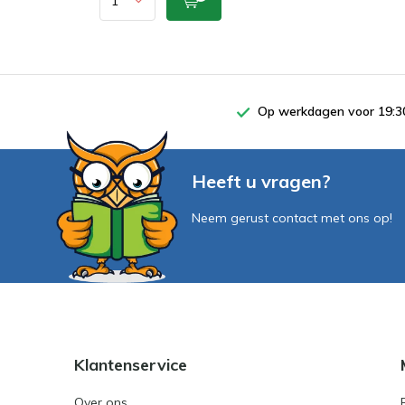
Op werkdagen voor 19:30
Heeft u vragen?
Neem gerust contact met ons op!
Klantenservice
Over ons