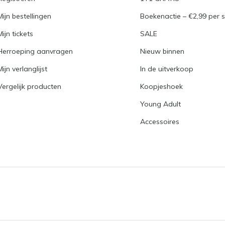
Mijn bestellingen
Boekenactie – €2,99 per s
Mijn tickets
SALE
Herroeping aanvragen
Nieuw binnen
Mijn verlanglijst
In de uitverkoop
Vergelijk producten
Koopjeshoek
Young Adult
Accessoires