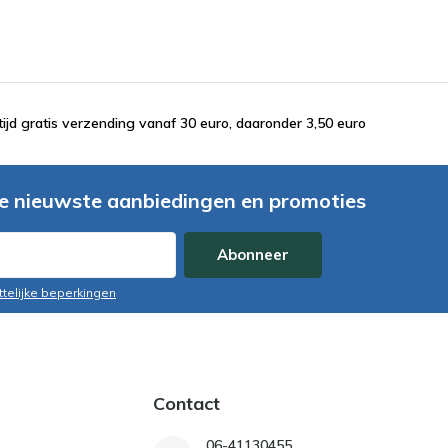
tijd gratis verzending vanaf 30 euro, daaronder 3,50 euro
e nieuwste aanbiedingen en promoties
Abonneer
ttelijke beperkingen
Contact
06-41130455