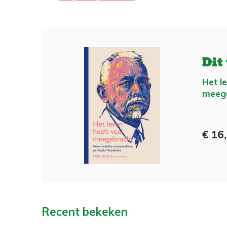
Dit
Het l
meeg
€ 16
Recent bekeken