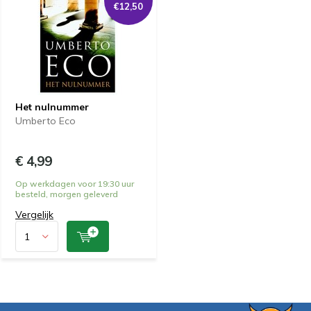
€12,50
Het nulnummer
Umberto Eco
€ 4,99
Op werkdagen voor 19:30 uur
besteld, morgen geleverd
Vergelijk