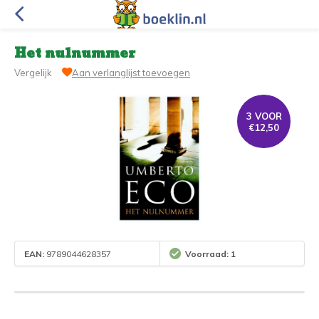
Het nulnummer
Vergelijk
Aan verlanglijst toevoegen
3 VOOR
€12,50
EAN:
9789044628357
Voorraad: 1