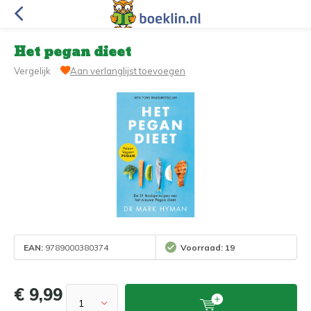
Het pegan dieet
Vergelijk
Aan verlanglijst toevoegen
EAN:
9789000380374
Voorraad: 19
€ 9,99