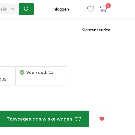
0
ieën
Inloggen
Klantenservice
Voorraad: 13
439
Toevoegen aan winkelwagen