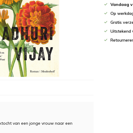
Vandaag v
Op werkdag
Gratis verz
Uitstekend 
Retournere
oektocht van een jonge vrouw naar een