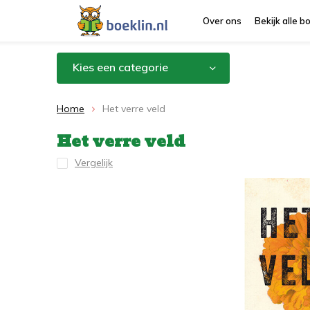
Over ons
Bekijk alle 
Kies een categorie
Home
Het verre veld
Het verre veld
Vergelijk