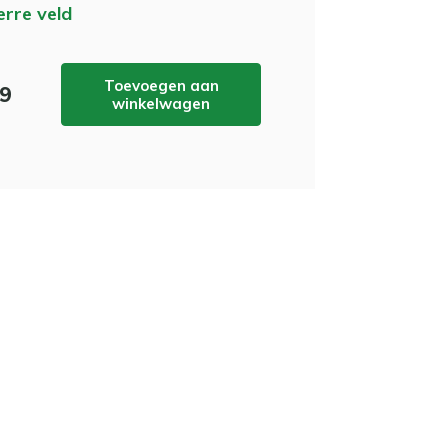
erre veld
Toevoegen aan
99
winkelwagen