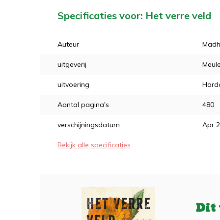
Specificaties voor: Het verre veld
Auteur
Madhu
uitgeverij
Meule
uitvoering
Hard
Aantal pagina's
480
verschijningsdatum
Apr 
Bekijk alle specificaties
Dit