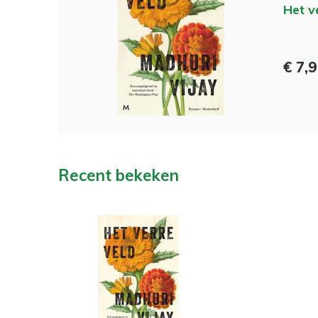
Het v
€ 7,
Recent bekeken