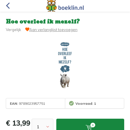
Hoe overleef ik mezelf?
Vergelijk
Aan verlanglijst toevoegen
EAN:
9789023957751
Voorraad: 1
€ 13,99