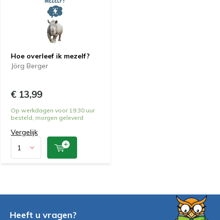
Hoe overleef ik mezelf?
Jörg Berger
€ 13,99
Op werkdagen voor 19:30 uur
besteld, morgen geleverd
Vergelijk
Heeft u vragen?