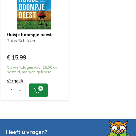
Huisje boompje beest
Roos Schlikker
€ 15,99
Op werkdagen voor 19:30 uur
besteld, morgen geleverd
Vergelijk
Heeft u vragen?