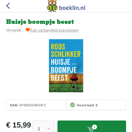
Huisje boompje beest
Vergelijk
Aan verlanglijst toevoegen
EAN:
9789025450472
Voorraad: 3
€ 15,99