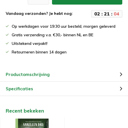
0
2
:
2
1
:
0
4
Vandaag verzonden? Je hebt nog:
Op werkdagen voor 19:30 uur besteld, morgen geleverd
Gratis verzending v.a. €30,- binnen NL en BE
Uitstekend verpakt!
Retourneren binnen 14 dagen
Productomschrijving
Specificaties
Recent bekeken