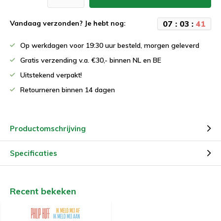
0
7
:
0
3
:
4
1
Vandaag verzonden? Je hebt nog:
Op werkdagen voor 19:30 uur besteld, morgen geleverd
Gratis verzending v.a. €30,- binnen NL en BE
Uitstekend verpakt!
Retourneren binnen 14 dagen
Productomschrijving
Specificaties
Recent bekeken