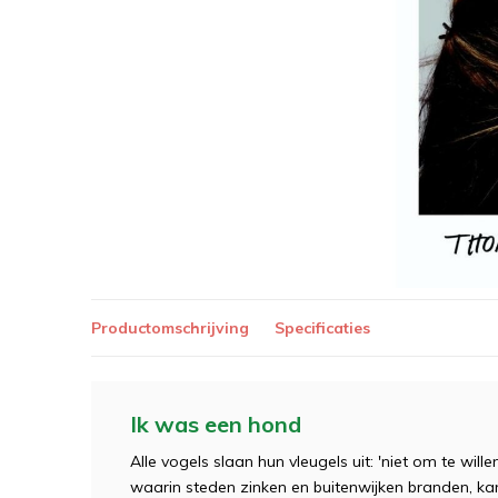
Productomschrijving
Specificaties
Ik was een hond
Alle vogels slaan hun vleugels uit: 'niet om te willen
waarin steden zinken en buitenwijken branden, ka