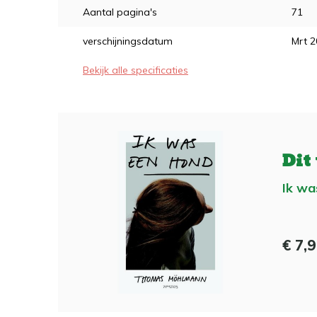
Aantal pagina's
71
verschijningsdatum
Mrt 
Bekijk alle specificaties
Dit
Ik wa
€ 7,