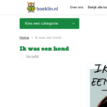
Over ons
Bekijk alle 
Kies een categorie
Home
Ik was een hond
Ik was een hond
Vergelijk