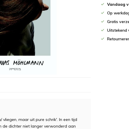
Vandaag v
Op werkdag
Gratis verz
Uitstekend 
Retournere
/ vliegen, maar uit pure schrik'. In een tijd
n de dichter niet langer verwonderd aan