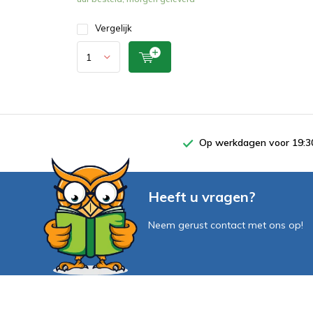
Vergelijk
Op werkdagen voor 19:30
Heeft u vragen?
Neem gerust contact met ons op!