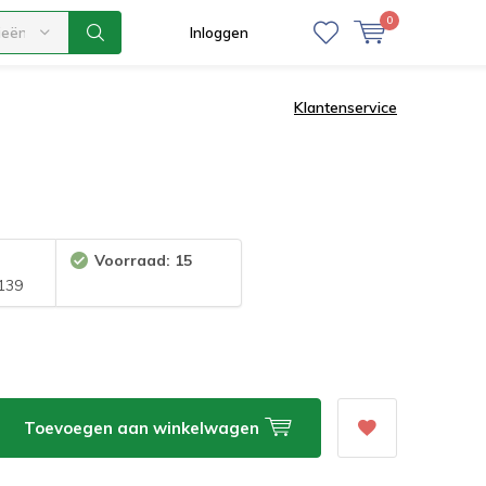
0
ieën
Inloggen
Klantenservice
Voorraad: 15
139
Toevoegen aan winkelwagen