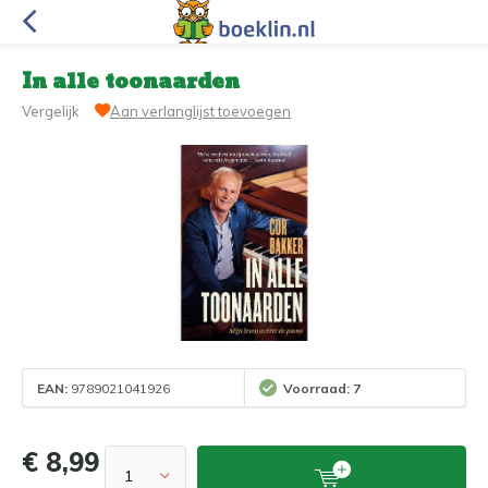
In alle toonaarden
Vergelijk
Aan verlanglijst toevoegen
EAN:
9789021041926
Voorraad: 7
€ 8,99