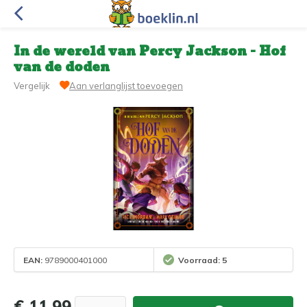
In de wereld van Percy Jackson - Hof
van de doden
Vergelijk
Aan verlanglijst toevoegen
EAN:
9789000401000
Voorraad: 5
€ 11,99