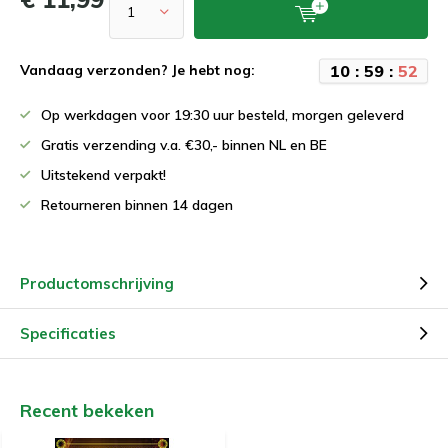
1
0
:
5
9
:
5
2
Vandaag verzonden? Je hebt nog:
Op werkdagen voor 19:30 uur besteld, morgen geleverd
Gratis verzending v.a. €30,- binnen NL en BE
Uitstekend verpakt!
Retourneren binnen 14 dagen
Productomschrijving
Specificaties
Recent bekeken