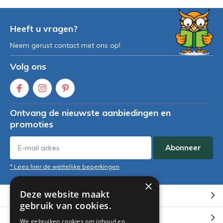
Heeft u vragen?
Neem gerust contact met ons op!
Volg ons
Ontvang de nieuwste aanbiedingen en
promoties
Abonneer
* Lees hier de wettelijke beperkingen
×
Deze website maakt
Klantenservice
gebruik van cookies.
Mijn account
We gebruiken cookies om inhoud en