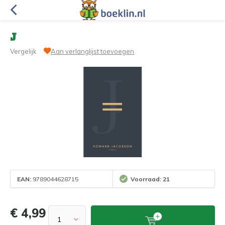
J
Vergelijk
Aan verlanglijst toevoegen
EAN:
9789044628715
Voorraad: 21
€ 4,99