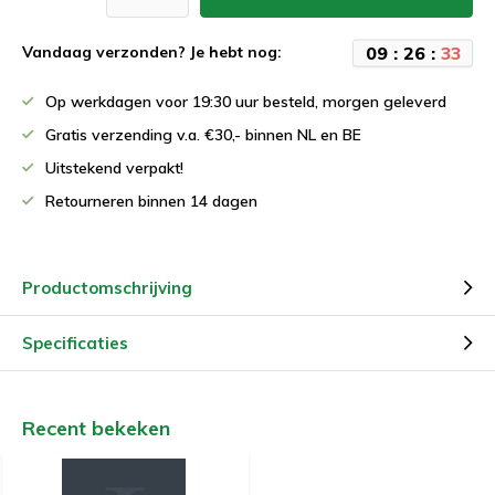
0
9
:
2
6
:
3
3
Vandaag verzonden? Je hebt nog:
Op werkdagen voor 19:30 uur besteld, morgen geleverd
Gratis verzending v.a. €30,- binnen NL en BE
Uitstekend verpakt!
Retourneren binnen 14 dagen
Productomschrijving
Specificaties
Recent bekeken