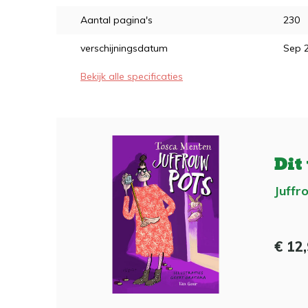
Aantal pagina's
230
verschijningsdatum
Sep 
Bekijk alle specificaties
Dit
Juffr
€ 12