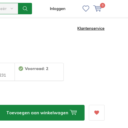
0
ieën
Inloggen
Klantenservice
Voorraad: 2
231
Toevoegen aan winkelwagen