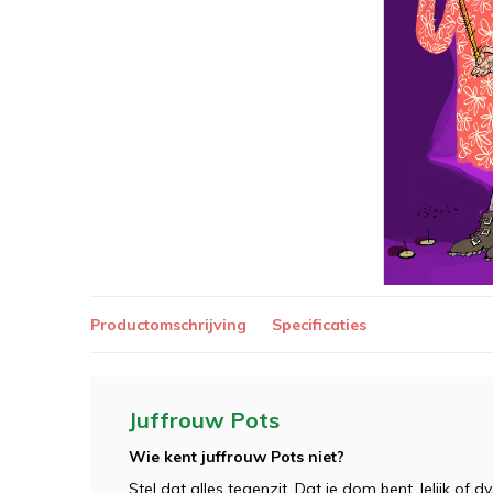
Productomschrijving
Specificaties
Juffrouw Pots
Wie kent juffrouw Pots niet?
Stel dat alles tegenzit. Dat je dom bent, lelijk of dy