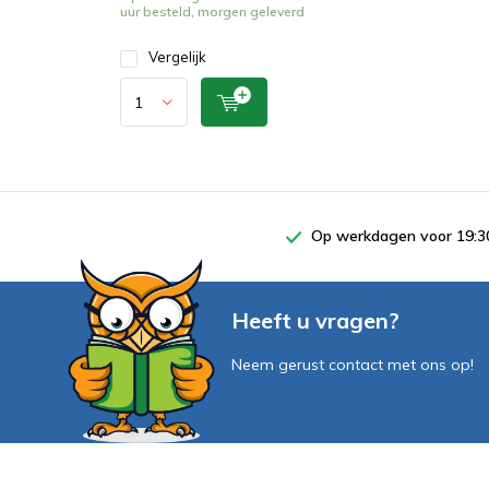
uur besteld, morgen geleverd
Vergelijk
Op werkdagen voor 19:30
Heeft u vragen?
Neem gerust contact met ons op!