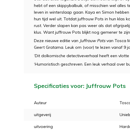
hebt of een skippybalbuik, of misschien wel alles te
leven in winterslaap gaan. Kaya en Simon hebben
hun tijd wel uit. Totdat juffrouw Pots in hun klas 
rust. Verder slapen kan pas weer als dat afgrijseli
klus. Want juffrouw Pots blijkt nog gemener te zijn
Deze nieuwe editie van
Juffrouw Pots
van Tosca M
Geert Gratama. Leuk om (voor) te lezen vanaf 9 ja
‘Dit dolkomische detectiveverhaal heeft een vlotte 
‘Humoristisch geschreven. Een leuk verhaal over bu
Specificaties voor: Juffrouw Pots
Auteur
Tosc
uitgeverij
Unieb
uitvoering
Hard