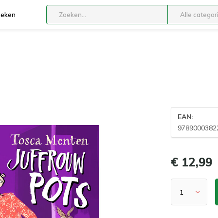
boeken
Alle categor
EAN:
9789000382
€ 12,99