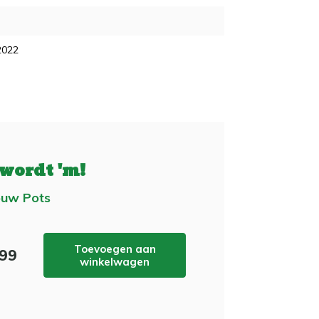
2022
 wordt 'm!
ouw Pots
Toevoegen aan
,99
winkelwagen