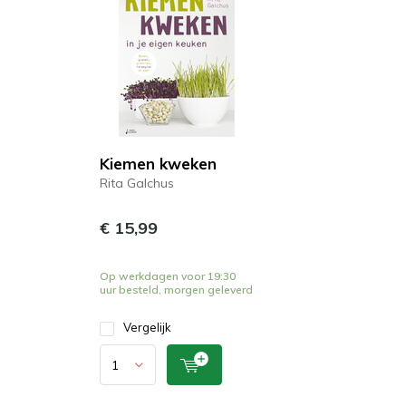
Kiemen kweken
Rita Galchus
€ 15,99
Op werkdagen voor 19:30
uur besteld, morgen geleverd
Vergelijk