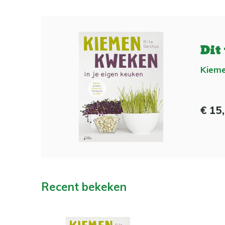
Dit
Kiem
€ 15
Recent bekeken