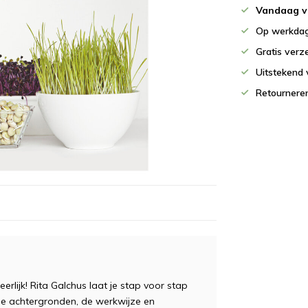
Vandaag v
Op werkdag
Gratis verz
Uitstekend 
Retournere
erlijk! Rita Galchus laat je stap voor stap
r de achtergronden, de werkwijze en