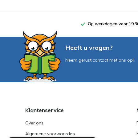
Op werkdagen voor 19:30
Heeft u vragen?
Neem gerust contact met ons op!
Klantenservice
Over ons
Algemene voorwaarden