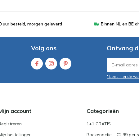
 uur besteld, morgen geleverd
Binnen NL en BE al
Volg ons
Ontvang d
* Lees hier de we
Mijn account
Categorieën
Registreren
1+1 GRATIS
Mijn bestellingen
Boekenactie – €2,99 per s