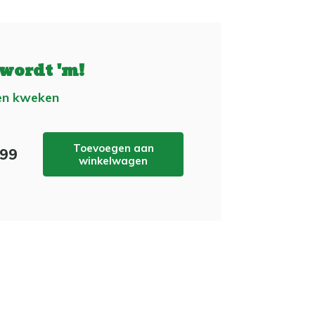
 wordt 'm!
en kweken
Toevoegen aan
,99
winkelwagen