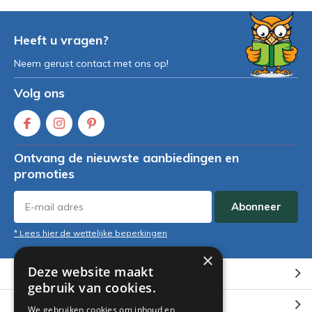
Heeft u vragen?
Neem gerust contact met ons op!
Volg ons
Ontvang de nieuwste aanbiedingen en
promoties
Abonneer
* Lees hier de wettelijke beperkingen
×
Deze website maakt
Klantenservice
gebruik van cookies.
Mijn account
We gebruiken cookies om inhoud en