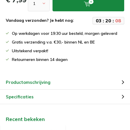
0
3
:
2
0
:
0
8
Vandaag verzonden? Je hebt nog:
Op werkdagen voor 19:30 uur besteld, morgen geleverd
Gratis verzending v.a. €30,- binnen NL en BE
Uitstekend verpakt!
Retourneren binnen 14 dagen
Productomschrijving
Specificaties
Recent bekeken