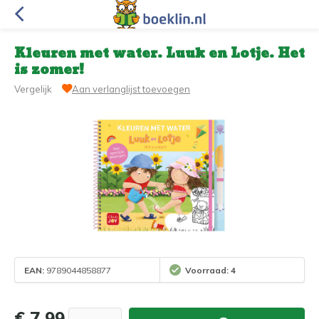
Kleuren met water. Luuk en Lotje. Het
is zomer!
Vergelijk
Aan verlanglijst toevoegen
EAN:
9789044858877
Voorraad: 4
€ 7,99