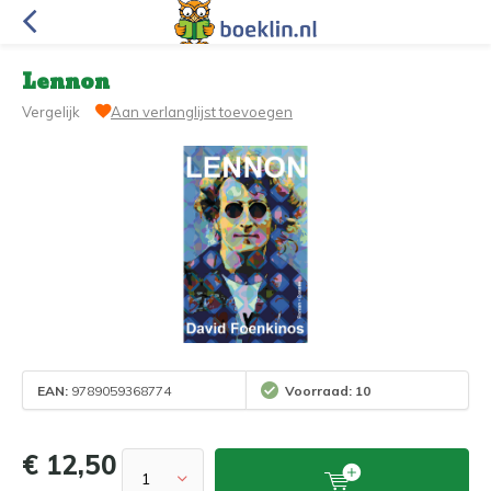
Lennon
Vergelijk
Aan verlanglijst toevoegen
EAN:
9789059368774
Voorraad: 10
€ 12,50