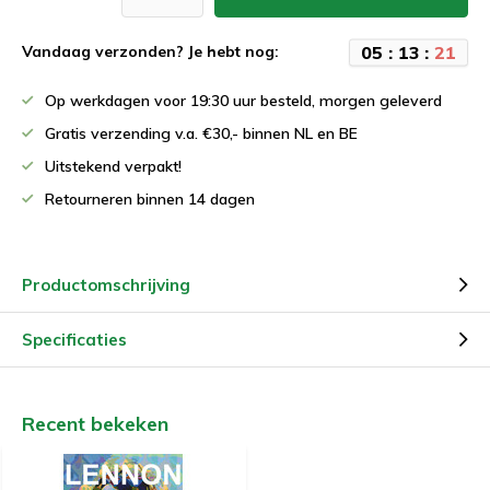
0
5
:
1
3
:
2
1
Vandaag verzonden? Je hebt nog:
Op werkdagen voor 19:30 uur besteld, morgen geleverd
Gratis verzending v.a. €30,- binnen NL en BE
Uitstekend verpakt!
Retourneren binnen 14 dagen
Productomschrijving
Specificaties
Recent bekeken