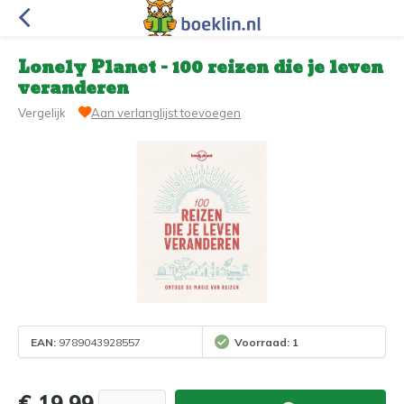
Lonely Planet - 100 reizen die je leven
veranderen
Vergelijk
Aan verlanglijst toevoegen
EAN:
9789043928557
Voorraad: 1
€ 19,99