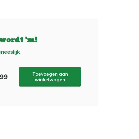
 wordt 'm!
neeslijk
Toevoegen aan
,99
winkelwagen