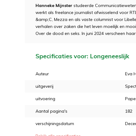
Hanneke Mijnster
studeerde Communicatiewetensc
werkt als freelance journalist afwisselend voor R
&amp;C, Mezza en als vaste columnist voor Libelle.
verhalen over zaken die het leven moeilijk en mooi
Over de dood en seks. In juni 2024 verscheen haa
Specificaties voor: Longeneeslijk
Auteur
Eva 
uitgeverij
Spec
uitvoering
Pape
Aantal pagina's
182
verschijningsdatum
Dece