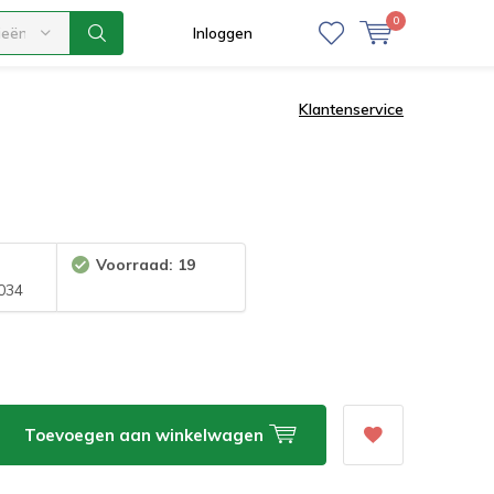
0
ieën
Inloggen
Klantenservice
Voorraad: 19
034
Toevoegen aan winkelwagen