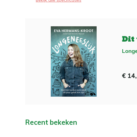
Bekijk alle specificaties
Dit
Longe
€ 14
Recent bekeken