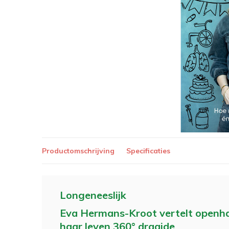
Productomschrijving
Specificaties
Longeneeslijk
Eva Hermans-Kroot vertelt openh
haar leven 360° draaide