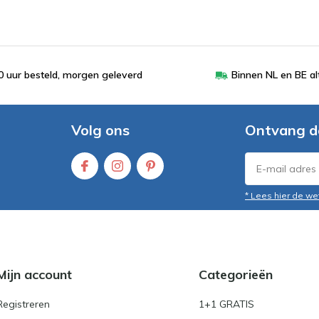
 uur besteld, morgen geleverd
Binnen NL en BE al
Volg ons
Ontvang d
* Lees hier de we
Mijn account
Categorieën
Registreren
1+1 GRATIS