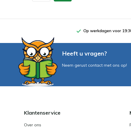
Op werkdagen voor 19:30
Heeft u vragen?
Neem gerust contact met ons op!
Klantenservice
Over ons