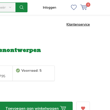
0
ieën
Inloggen
Klantenservice
rdenontwerpen
Voorraad: 5
795
Toevoegen aan winkelwagen