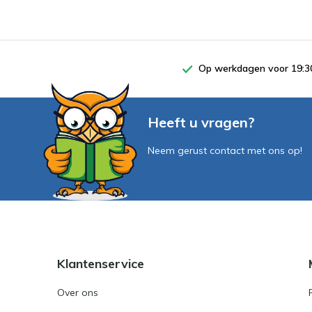
Op werkdagen voor 19:30
Heeft u vragen?
Neem gerust contact met ons op!
Klantenservice
Over ons