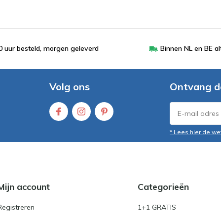
 uur besteld, morgen geleverd
Binnen NL en BE al
Volg ons
Ontvang d
* Lees hier de we
Mijn account
Categorieën
Registreren
1+1 GRATIS