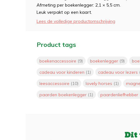
Afmeting per boekenlegger: 2,1 × 5,5 cm.
Leuk verpakt op een kaart.
Lees de volledige productomschrijving
Product tags
boekenaccessoire
(9)
boekenlegger
(9)
boe
cadeau voor kinderen
(1)
cadeau voor lezers
leesaccessoire
(10)
lovely horses
(1)
magne
paarden boekenlegger
(1)
paardenliefhebber
Dit