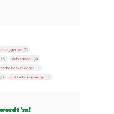
kenlegger set
(7)
(16)
klein cadeau
(6)
tische boekenlegger
(8)
(1)
vrolijke boekenlegger
(7)
 wordt 'm!