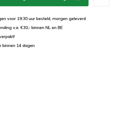
en voor 19:30 uur besteld, morgen geleverd
ending v.a. €30,- binnen NL en BE
verpakt!
n binnen 14 dagen