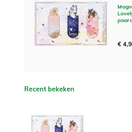
Magne
Lovel
paar
€ 4,
Recent bekeken