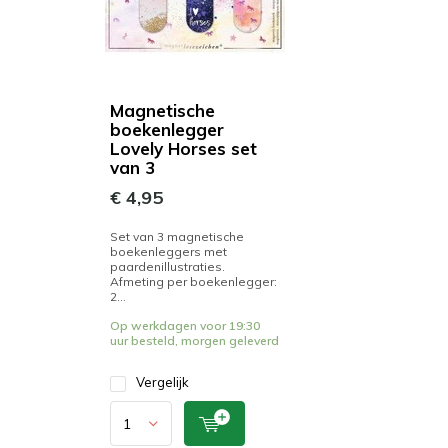
Magnetische
boekenlegger
Lovely Horses set
van 3
€ 4,95
Set van 3 magnetische
boekenleggers met
paardenillustraties.
Afmeting per boekenlegger:
2...
Op werkdagen voor 19:30
uur besteld, morgen geleverd
Vergelijk