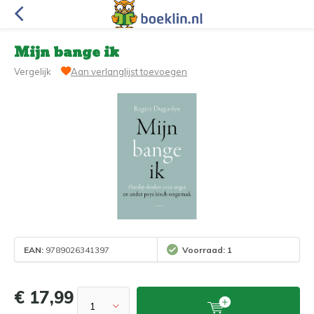
Mijn bange ik
Vergelijk
Aan verlanglijst toevoegen
EAN:
9789026341397
Voorraad: 1
€ 17,99