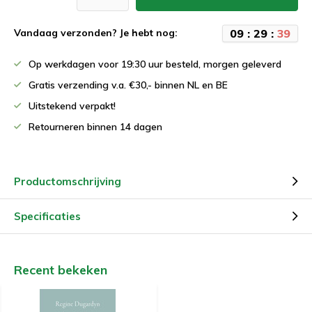
0
9
:
2
9
:
3
9
Vandaag verzonden? Je hebt nog:
Op werkdagen voor 19:30 uur besteld, morgen geleverd
Gratis verzending v.a. €30,- binnen NL en BE
Uitstekend verpakt!
Retourneren binnen 14 dagen
Productomschrijving
Specificaties
Recent bekeken