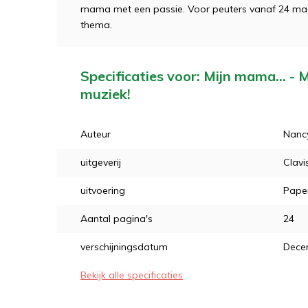
mama met een passie. Voor peuters vanaf 24 maa
thema.
Specificaties voor: Mijn mama… - 
muziek!
Auteur
Nanc
uitgeverij
Clavi
uitvoering
Pape
Aantal pagina's
24
verschijningsdatum
Dece
Bekijk alle specificaties