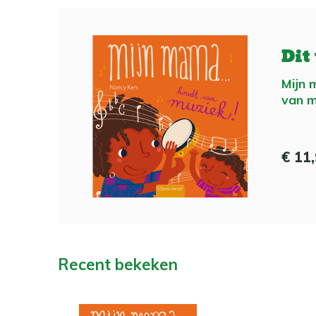
Dit
Mijn 
van m
€ 11
Recent bekeken