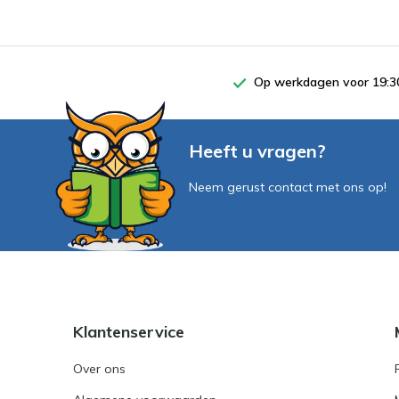
Op werkdagen voor 19:30
Heeft u vragen?
Neem gerust contact met ons op!
Klantenservice
Over ons