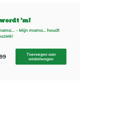
 wordt 'm!
mama… - Mijn mama... houdt
uziek!
Toevoegen aan
,99
winkelwagen