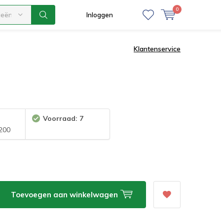
0
ieën
Inloggen
Klantenservice
Voorraad: 7
200
Toevoegen aan winkelwagen