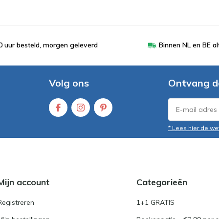
 uur besteld, morgen geleverd
Binnen NL en BE al
Volg ons
Ontvang d
* Lees hier de we
Mijn account
Categorieën
Registreren
1+1 GRATIS