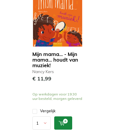
Mijn mama… - Mijn
mama... houdt van
muziek!
Nancy Kers
€ 11,99
Op werkdagen voor 19:30
uur besteld, morgen geleverd
Vergelijk