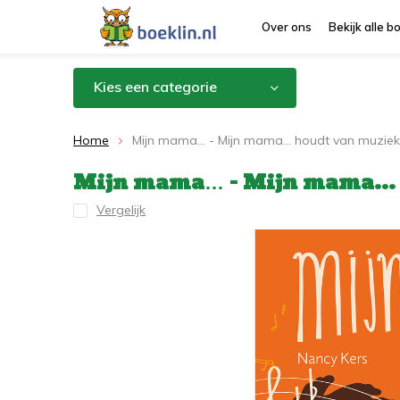
Over ons
Bekijk alle 
Kies een categorie
Home
Mijn mama… - Mijn mama... houdt van muziek
Mijn mama… - Mijn mama...
Vergelijk