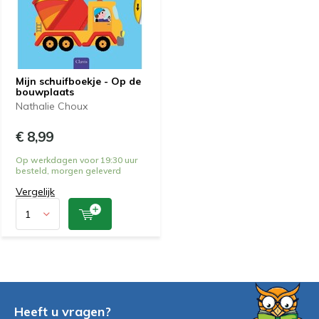
Mijn schuifboekje - Op de
bouwplaats
Nathalie Choux
€ 8,99
Op werkdagen voor 19:30 uur
besteld, morgen geleverd
Vergelijk
Heeft u vragen?