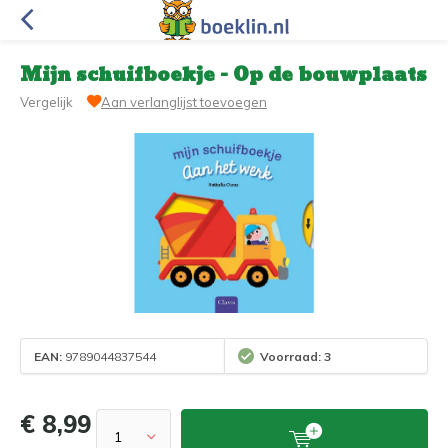
Mijn schuifboekje - Op de bouwplaats
Vergelijk
Aan verlanglijst toevoegen
EAN:
9789044837544
Voorraad: 3
€ 8,99