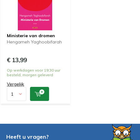
Ministerie van dromen
Hengameh Yaghoobifarah
€ 13,99
Op werkdagen voor 19:30 uur
besteld, morgen geleverd
Vergelijk
Heeft u vragen?