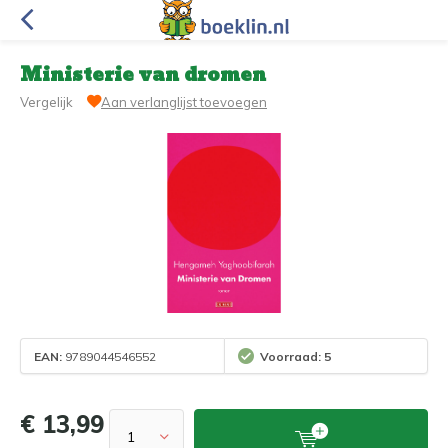
Ministerie van dromen
Vergelijk
Aan verlanglijst toevoegen
EAN:
9789044546552
Voorraad: 5
€ 13,99