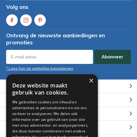
Volg ons
Ontvang de nieuwste aanbiedingen en
promoties
Abonneer
* Lees hier de wettelijke beperkingen
×
Deze website maakt
Klantenservice
gebruik van cookies.
Mijn account
We gebruiken cookies om inhoud en
advertenties te personaliseren en om ons
Categorieën
verkeer te analyseren. We delen ook
informatie over uw gebruik van onze site
met onze advertentie- en analysepartners,
Contact
die deze kunnen combineren met andere
informatie die u aan hen heeft verstrekt of