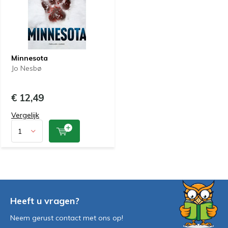
Minnesota
Jo Nesbø
€ 12,49
Vergelijk
Heeft u vragen?
Neem gerust contact met ons op!