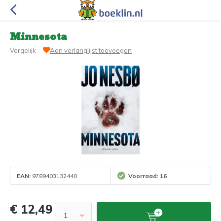
Minnesota
Vergelijk
Aan verlanglijst toevoegen
EAN:
9789403132440
Voorraad: 16
€ 12,49