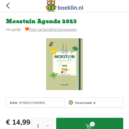
Moestuin Agenda 2023
Vergelijk
Aan verlanglijst toevoegen
EAN:
9789021590950
Voorraad: 4
€ 14,99