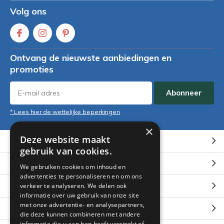
Volg ons
Ontvang de nieuwste aanbiedingen en
promoties
Abonneer
* Lees hier de wettelijke beperkingen
×
Deze website maakt
Klantenservice
gebruik van cookies.
Mijn account
We gebruiken cookies om inhoud en
advertenties te personaliseren en om ons
Categorieën
verkeer te analyseren. We delen ook
informatie over uw gebruik van onze site
met onze advertentie- en analysepartners,
Contact
die deze kunnen combineren met andere
informatie die u aan hen heeft verstrekt of