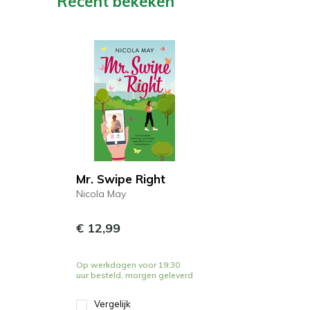
Recent bekeken
Mr. Swipe Right
Nicola May
€ 12,99
Op werkdagen voor 19:30
uur besteld, morgen geleverd
Vergelijk