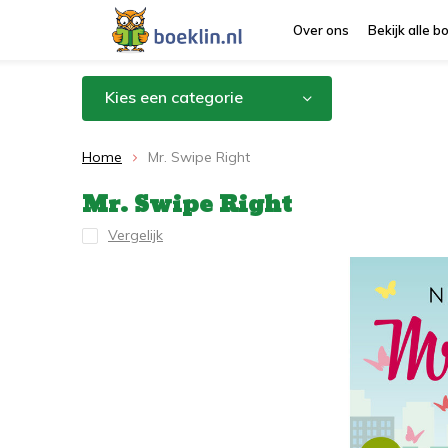
Over ons
Bekijk alle 
Kies een categorie
Home
Mr. Swipe Right
Mr. Swipe Right
Vergelijk