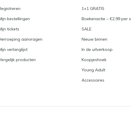
Registreren
1+1 GRATIS
Mijn bestellingen
Boekenactie – €2,99 per s
Mijn tickets
SALE
Herroeping aanvragen
Nieuw binnen
Mijn verlanglijst
In de uitverkoop
Vergelijk producten
Koopjeshoek
Young Adult
Accessoires