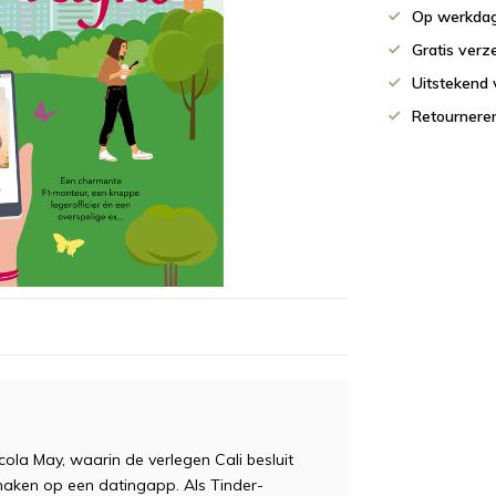
Op werkdag
Gratis verz
Uitstekend 
Retournere
cola May, waarin de verlegen Cali besluit
maken op een datingapp. Als Tinder-