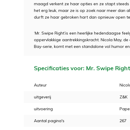
maagd verkent ze haar opties en ze stapt steeds 
het erg leuk, maar ze is op zoek naar meer dan alle
durft ze haar gebroken hart dan opnieuw open te 
‘Mr. Swipe Right’
is een heerlijke hedendaagse feel
oppervlakkige aantrekkingskracht. Nicola May, de 
Bay-serie, komt met een standalone vol humor en
Specificaties voor: Mr. Swipe Righ
Auteur
Nicol
uitgeverij
Z&K
uitvoering
Pape
Aantal pagina's
267