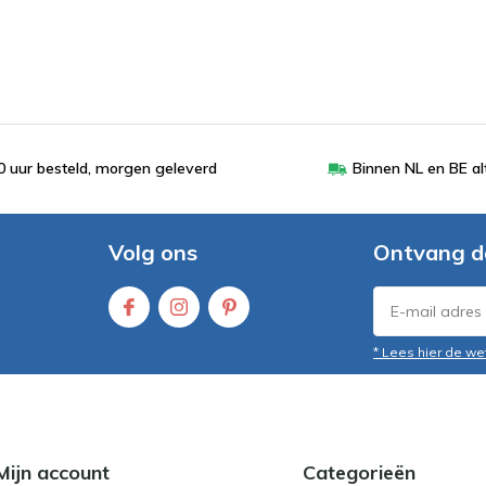
 uur besteld, morgen geleverd
Binnen NL en BE al
Volg ons
Ontvang d
* Lees hier de we
Mijn account
Categorieën