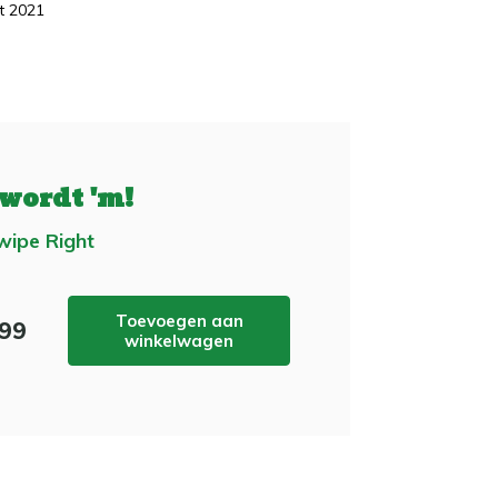
t 2021
 wordt 'm!
wipe Right
Toevoegen aan
,99
winkelwagen