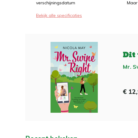
verschijningsdatum
Maar
Bekijk alle specificaties
Dit
Mr. S
€ 12