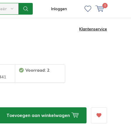
0
ieën
Inloggen
Klantenservice
Voorraad: 2
441
Toevoegen aan winkelwagen