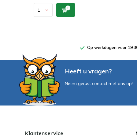
Op werkdagen voor 19:30
Heeft u vragen?
Neem gerust contact met ons op!
Klantenservice