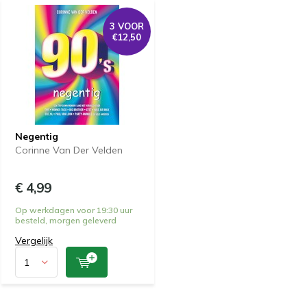
3 VOOR
€12,50
Negentig
Corinne Van Der Velden
€ 4,99
Op werkdagen voor 19:30 uur
besteld, morgen geleverd
Vergelijk