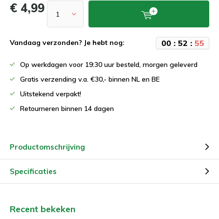
€ 4,99
0
0
:
5
2
:
5
5
Vandaag verzonden? Je hebt nog:
Op werkdagen voor 19:30 uur besteld, morgen geleverd
Gratis verzending v.a. €30,- binnen NL en BE
Uitstekend verpakt!
Retourneren binnen 14 dagen
Productomschrijving
Specificaties
Recent bekeken