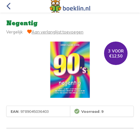
Negentig
Vergelijk
Aan verlanglijst toevoegen
3 VOOR
€12,50
EAN:
9789045036403
Voorraad: 9