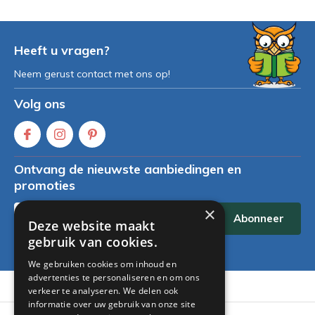
Heeft u vragen?
Neem gerust contact met ons op!
Volg ons
Ontvang de nieuwste aanbiedingen en
promoties
×
Abonneer
Deze website maakt
gebruik van cookies.
* Lees hier de wettelijke beperkingen
We gebruiken cookies om inhoud en
advertenties te personaliseren en om ons
Klantenservice
verkeer te analyseren. We delen ook
informatie over uw gebruik van onze site