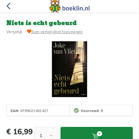
Niets is echt gebeurd
Vergelijk
Aan verlanglijst toevoegen
EAN:
9789021461427
Voorraad: 3
€ 16,99