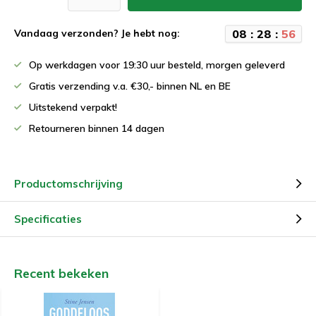
0
8
:
2
8
:
5
6
Vandaag verzonden? Je hebt nog:
Op werkdagen voor 19:30 uur besteld, morgen geleverd
Gratis verzending v.a. €30,- binnen NL en BE
Uitstekend verpakt!
Retourneren binnen 14 dagen
Productomschrijving
Specificaties
Recent bekeken