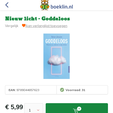
Nieuw licht - Goddeloos
Vergelijk
Aan verlanglijst toevoegen
EAN:
9789044657623
Voorraad: 31
€ 5,99