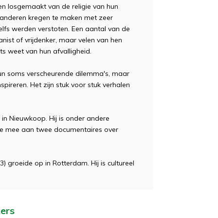
n losgemaakt van de religie van hun
 anderen kregen te maken met zeer
zelfs werden verstoten. Een aantal van de
anist of vrijdenker, maar velen van hen
s weet van hun afvalligheid.
 hun soms verscheurende dilemma's, maar
pireren. Het zijn stuk voor stuk verhalen
in Nieuwkoop. Hij is onder andere
kte mee aan twee documentaires over
groeide op in Rotterdam. Hij is cultureel
kers