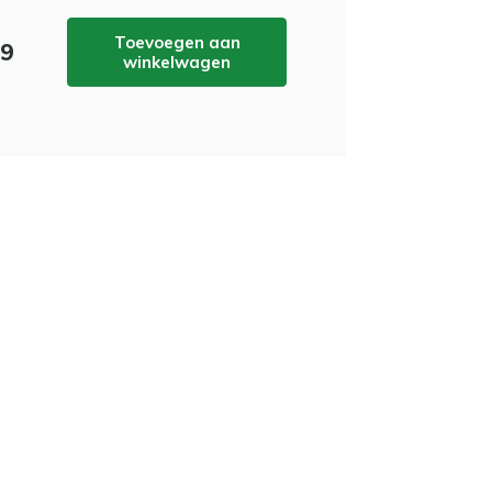
Toevoegen aan
99
winkelwagen