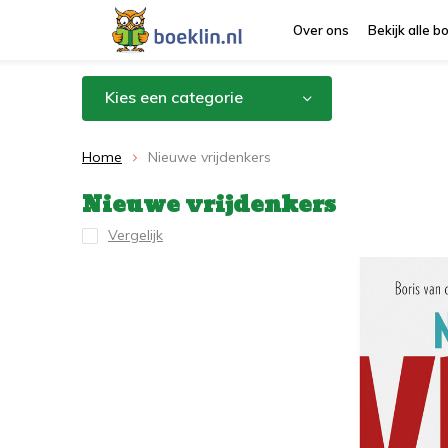
Over ons
Bekijk alle 
Kies een categorie
Home
Nieuwe vrijdenkers
Nieuwe vrijdenkers
Vergelijk