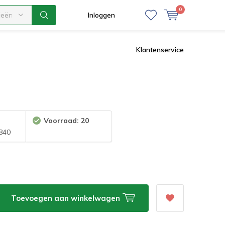
0
ieën
Inloggen
Klantenservice
Voorraad: 20
840
Toevoegen aan winkelwagen