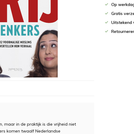
Op werkdag
Gratis verz
Uitstekend 
Retournere
, maar in de praktijk is die vrijheid niet
nkers komen twaalf Nederlandse