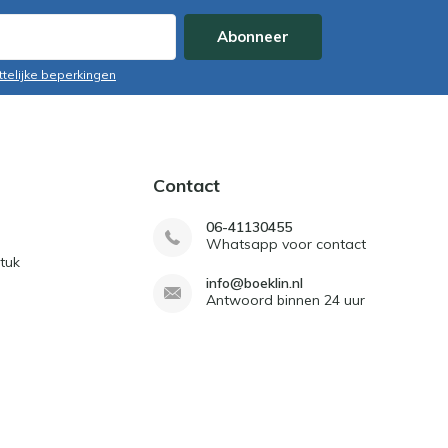
Abonneer
ttelijke beperkingen
Contact
06-41130455
Whatsapp voor contact
tuk
info@boeklin.nl
Antwoord binnen 24 uur