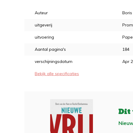
Auteur
Bori
uitgeverij
Prom
uitvoering
Pape
Aantal pagina's
184
verschijningsdatum
Apr 
Bekijk alle specificaties
Dit
Nieuw