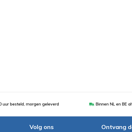
 uur besteld, morgen geleverd
Binnen NL en BE al
Volg ons
Ontvang d