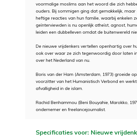
voormalige moslims aan het woord die zich hebbe
ouders. Bij sommigen ging dat gemakkelijk, maar
heftige reacties van hun familie, waarbij enkelen 
geïnterviewden is nu openlijk atheïst, agnost, hum
leiden een dubbelleven omdat de buitenwereld niet
De nieuwe vrijdenkers vertellen openhartig over
ook over waar ze zich tegenwoordig door laten ins
over het Nederland van nu.
Boris van der Ham (Amsterdam, 1973) groeide op 
voorzitter van het Humanistisch Verbond en wer
afvalligheid in de islam.
Rachid Benhammou (Beni Bouyahie, Marokko, 1973) 
ondernemer en freelancejournalist.
Specificaties voor: Nieuwe vrijden