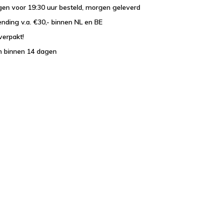
en voor 19:30 uur besteld, morgen geleverd
ending v.a. €30,- binnen NL en BE
verpakt!
n binnen 14 dagen