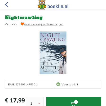
Nightcrawling
Vergelijk
Aan verlanglijst toevoegen
EAN:
9789021475301
Voorraad: 1
€ 17,99