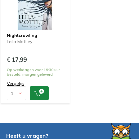
Nightcrawling
Leila Mottley
€ 17,99
Op werkdagen voor 19:30 uur
besteld, morgen geleverd
Vergelijk
Heeft u vragen?