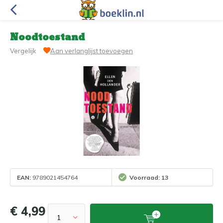
Noodtoestand
Vergelijk
Aan verlanglijst toevoegen
EAN:
9789021454764
Voorraad: 13
€ 4,99