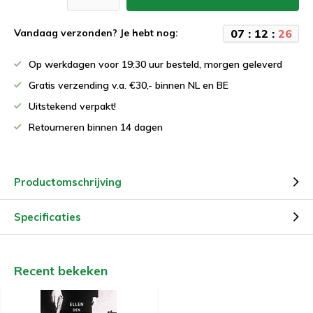
0
7
:
1
2
:
2
6
Vandaag verzonden? Je hebt nog:
Op werkdagen voor 19:30 uur besteld, morgen geleverd
Gratis verzending v.a. €30,- binnen NL en BE
Uitstekend verpakt!
Retourneren binnen 14 dagen
Productomschrijving
Specificaties
Recent bekeken