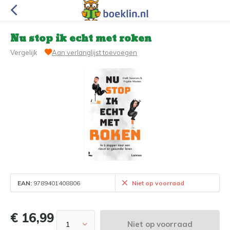
Nu stop ik echt met roken
Vergelijk
Aan verlanglijst toevoegen
EAN:
9789401408806
Niet op voorraad
€ 16,99
Niet op voorraad