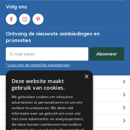
Volg ons
Ontvang de nieuwste aanbiedingen en
promoties
Abonneer
* Lees hier de wettelijke beperkingen
×
Deze website maakt
Klantenservice
gebruik van cookies.
Mijn account
We gebruiken cookies om inhoud en
advertenties te personaliseren en om ons
Categorieën
verkeer te analyseren. We delen ook
informatie over uw gebruik van onze site
met onze advertentie- en analysepartners,
Contact
die deze kunnen combineren met andere
informatie die u aan hen heeft verstrekt of