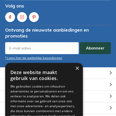
Volg ons
Ontvang de nieuwste aanbiedingen en
promoties
Abonneer
* Lees hier de wettelijke beperkingen
×
Deze website maakt
Klantenservice
gebruik van cookies.
Mijn account
We gebruiken cookies om inhoud en
advertenties te personaliseren en om ons
Categorieën
verkeer te analyseren. We delen ook
informatie over uw gebruik van onze site
met onze advertentie- en analysepartners,
Contact
die deze kunnen combineren met andere
informatie die u aan hen heeft verstrekt of