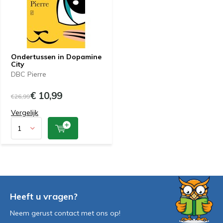
Ondertussen in Dopamine
City
DBC Pierre
€ 10,99
€26,99
Vergelijk
Heeft u vragen?
Neem gerust contact met ons op!