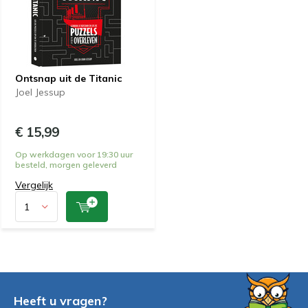
Ontsnap uit de Titanic
Joel Jessup
€ 15,99
Op werkdagen voor 19:30 uur
besteld, morgen geleverd
Vergelijk
Heeft u vragen?