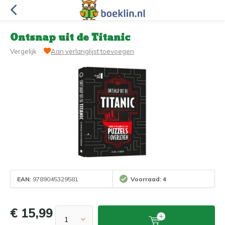
Ontsnap uit de Titanic
Vergelijk
Aan verlanglijst toevoegen
EAN:
9789045329581
Voorraad: 4
€ 15,99