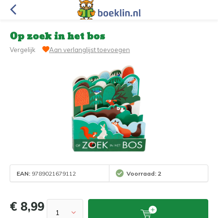
Op zoek in het bos
Vergelijk
Aan verlanglijst toevoegen
EAN:
9789021679112
Voorraad: 2
€ 8,99