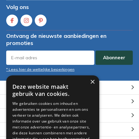
Volg ons
Ontvang de nieuwste aanbiedingen en
promoties
Abonneer
* Lees hier de wettelijke beperkingen
×
Deze website maakt
Klantenservice
gebruik van cookies.
Mijn account
We gebruiken cookies om inhoud en
advertenties te personaliseren en om ons
Categorieën
verkeer te analyseren. We delen ook
informatie over uw gebruik van onze site
met onze advertentie- en analysepartners,
Contact
die deze kunnen combineren met andere
informatie die u aan hen heeft verstrekt of