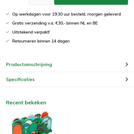
Op werkdagen voor 19:30 uur besteld, morgen geleverd
Gratis verzending v.a. €30,- binnen NL en BE
Uitstekend verpakt!
Retourneren binnen 14 dagen
Productomschrijving
Specificaties
Recent bekeken