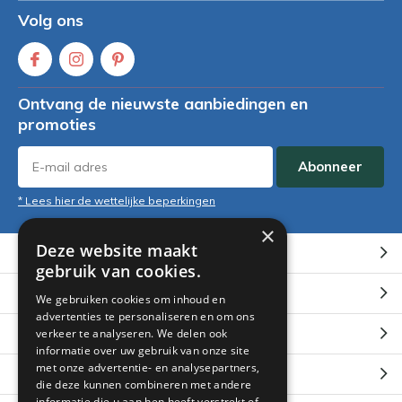
Volg ons
Ontvang de nieuwste aanbiedingen en
promoties
Abonneer
* Lees hier de wettelijke beperkingen
×
Deze website maakt
Klantenservice
gebruik van cookies.
Mijn account
We gebruiken cookies om inhoud en
advertenties te personaliseren en om ons
Categorieën
verkeer te analyseren. We delen ook
informatie over uw gebruik van onze site
met onze advertentie- en analysepartners,
Contact
die deze kunnen combineren met andere
informatie die u aan hen heeft verstrekt of