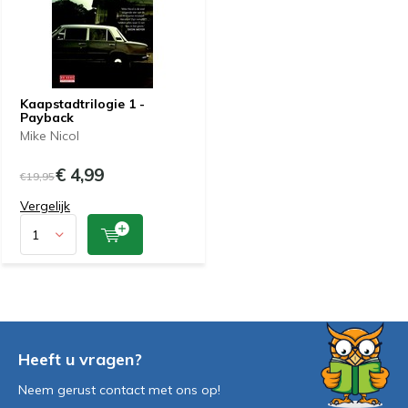
Kaapstadtrilogie 1 -
Payback
Mike Nicol
€ 4,99
€19,95
Vergelijk
Heeft u vragen?
Neem gerust contact met ons op!