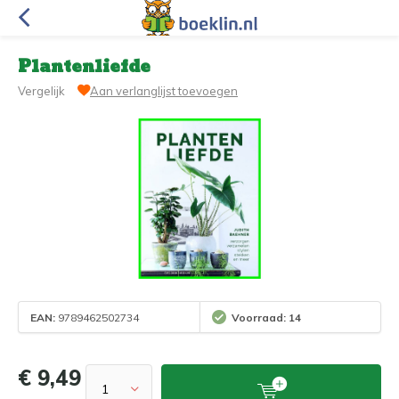
Plantenliefde
Vergelijk
Aan verlanglijst toevoegen
EAN:
9789462502734
Voorraad: 14
€ 9,49