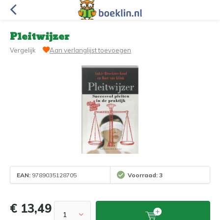
Pleitwijzer
Vergelijk
Aan verlanglijst toevoegen
EAN:
9789035128705
Voorraad: 3
€ 13,49