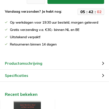
0
5
:
4
2
:
0
1
Vandaag verzonden? Je hebt nog:
Op werkdagen voor 19:30 uur besteld, morgen geleverd
Gratis verzending v.a. €30,- binnen NL en BE
Uitstekend verpakt!
Retourneren binnen 14 dagen
Productomschrijving
Specificaties
Recent bekeken